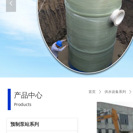
넳
首页
ꄲ
供水设备系列
ꄲ
产品中心
Products
预制泵站系列