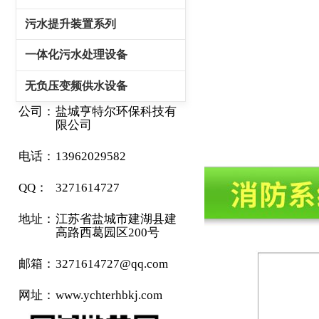
污水提升装置系列
一体化污水处理设备
无负压变频供水设备
公司：
盐城亨特尔环保科技有
限公司
电话：
13962029582
QQ：
3271614727
地址：
江苏省盐城市建湖县建
高路西葛园区200号
邮箱：
3271614727@qq.com
网址：
www.ychterhbkj.com