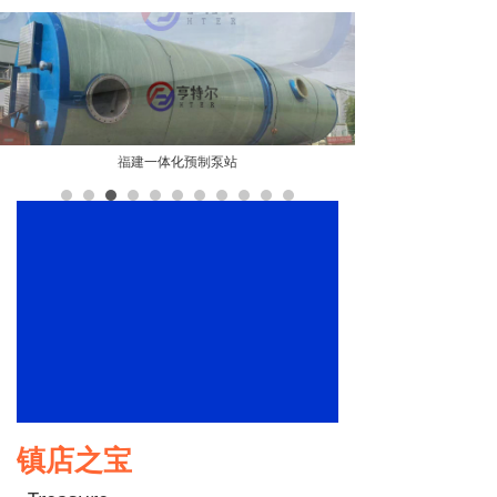
福建一体化预制泵站
上海一体化污水泵站
镇店之宝