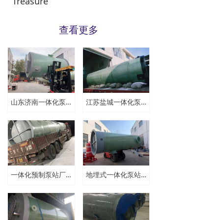
Treasure
ꅀ
查看更多
山东济南一体化泵站厂家设计不同之处
江苏盐城一体化泵站价格
一体化预制泵站厂家 专业20年经营
地埋式一体化泵站 污水提升泵站定制产品