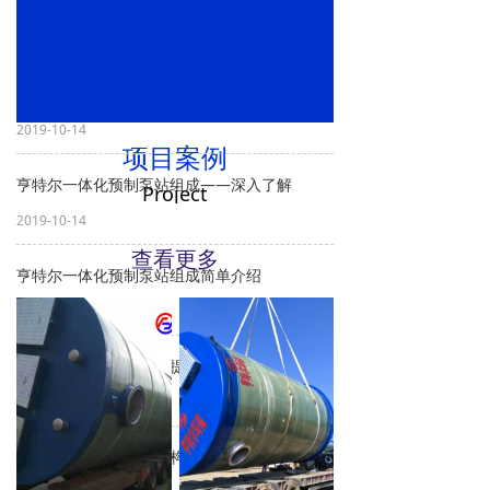
GRP玻璃钢一体化预制泵站安装工艺
2019-09-26
一体化预制泵站顺应时代的发展
2019-10-14
项目案例
亨特尔一体化预制泵站组成——深入了解
Project
2019-10-14
ꅀ
查看更多
亨特尔一体化预制泵站组成简单介绍
2019-10-22
广东亨特尔一体化污水提升泵站如何回填
2019-10-22
广西一体化预制泵站结构组成有哪些？