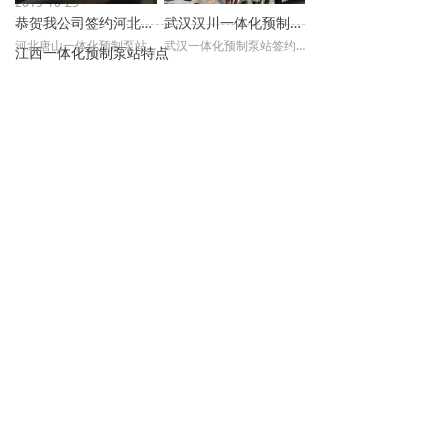
2019-10-25
恭贺我公司签约河北唐山一体化预制泵站项目
武汉汉川一体化预制泵站项目顺利谈成
河北唐山一体化预制泵站项目，筒体尺寸为3.8*9.8m， 排风管：DN100 进水：DN1000，户外型控制柜 带PLC人机界面，远程监控功能，可连接手机或总控制室里，无需人工坚守。
武汉一体化预制泵站签约成功，改项目位于武汉汉川市马口镇火车站附近，项目总投资将近1个亿，一体化预制泵站只是其中的一个配套产品。
江西一体化预制泵站特点
2019-07-28
2019-07-28
2019-11-05
污水提升泵站成为告别企业废水随意排放的唯一途径
2019-11-22
向您解析什么是一体化预制泵站—盐城亨特尔环保
2019-11-22
南京一体化污水提升泵站项目成功启动
海南一体化污水泵站顺利安装成功
玻璃钢一体化泵站设计要求
南京一体化污水提升泵站报价进过专门的报价部门核算后进行报价，不存在虚假，胡乱报价。
海南一体化污水泵站内部采用直径150不锈钢管路，球墨铸铁阀门，质量可靠，进水口设置一台粉碎性格栅，防止有杂物进入泵站里面，保护了水泵的长期使用效果
2019-07-28
2019-07-28
2019-11-26