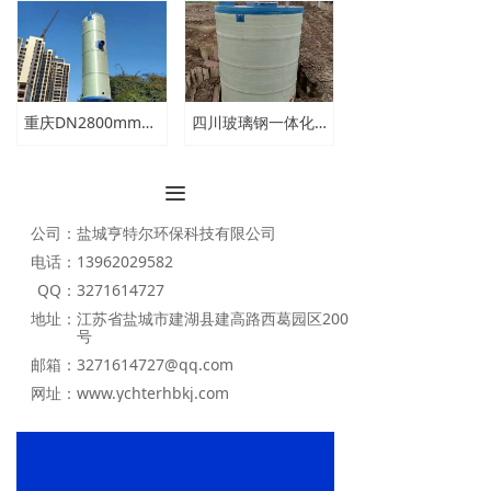
重庆DN2800mm一体化泵站厂家
四川玻璃钢一体化泵站生产厂家
끀
公司：
盐城亨特尔环保科技有限公司
电话：
13962029582
QQ：
3271614727
地址：
江苏省盐城市建湖县建高路西葛园区200
号
邮箱：
3271614727@qq.com
网址：
www.ychterhbkj.com