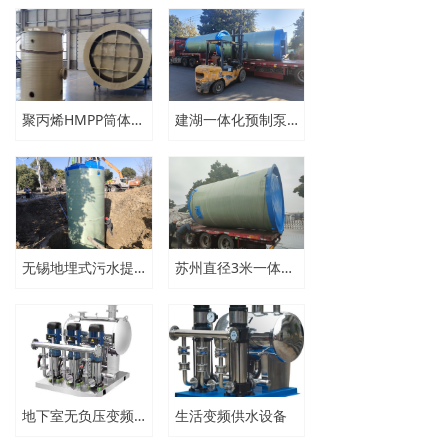
聚丙烯HMPP筒体用在一体化泵站中
建湖一体化预制泵站加工设备
无锡地埋式污水提升泵站生产厂家
苏州直径3米一体化预制污水泵站
地下室无负压变频恒压供水设备
生活变频供水设备