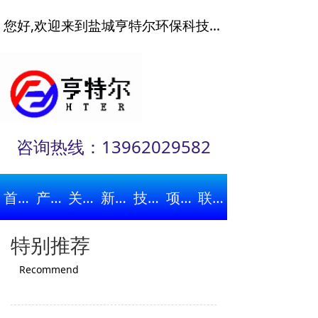
您好,欢迎来到盐城亨特尔环保科技官方网站!!
ꁱ
咨询热线：13962029582
首页
产品中心
关于我们
新闻动态
技术文章
项目案例
联系我们
特别推荐
Recommend