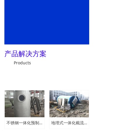
产品解决方案
Products
ꅀ
查看更多
不锈钢一体化预制泵站厂家 直径2*6.3m污水提升泵站
地埋式一体化截流井泵站 雨水分流预制泵站